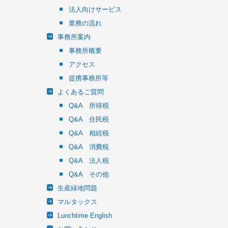
法人向けサービス
業務の流れ
事務所案内
事務所概要
アクセス
提携事務所等
よくあるご質問
Q&A 所得税
Q&A 住民税
Q&A 相続税
Q&A 消費税
Q&A 法人税
Q&A その他
生産緑地問題
マルタックス
Lunchtime English