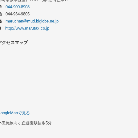
044-900-8908
044-934-9805
maruchan@mud.biglobe.ne.jp
http://www.marutax.co.jp
アクセスマップ
GoogleMapで見る
小田急線向ヶ丘遊園駅徒歩5分