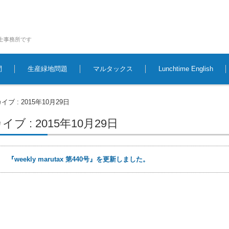
士事務所です
問
生産緑地問題
マルタックス
Lunchtime English
ブ : 2015年10月29日
ブ : 2015年10月29日
9日
『weekly marutax 第440号』を更新しました。