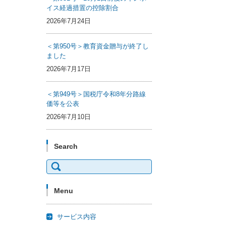
イス経過措置の控除割合
2026年7月24日
＜第950号＞教育資金贈与が終了し
ました
2026年7月17日
＜第949号＞国税庁令和8年分路線
価等を公表
2026年7月10日
Search
検
索:
Menu
サービス内容