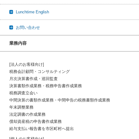
Lunchtime English
お問い合わせ
業務内容
[法人のお客様向け]
税務会計顧問・コンサルティング
月次決算書作成・巡回監査
決算書類作成業務・税務申告書作成業務
税務調査立会い
中間決算の書類作成業務・中間申告の税務書類作成業務
年末調整業務
法定調書の作成業務
償却資産税の申告書作成業務
給与支払い報告書を市区町村へ提出
[個人のお客様向け]