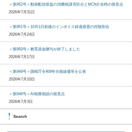
＜第952号＞動画配信収益の消費税課否区分とMCN介在時の留意点
2026年7月31日
＜第951号＞10月1日前後のインボイス経過措置の控除割合
2026年7月24日
＜第950号＞教育資金贈与が終了しました
2026年7月17日
＜第949号＞国税庁令和8年分路線価等を公表
2026年7月10日
＜第948号＞AI税務相談の留意点
2026年7月3日
Search
検