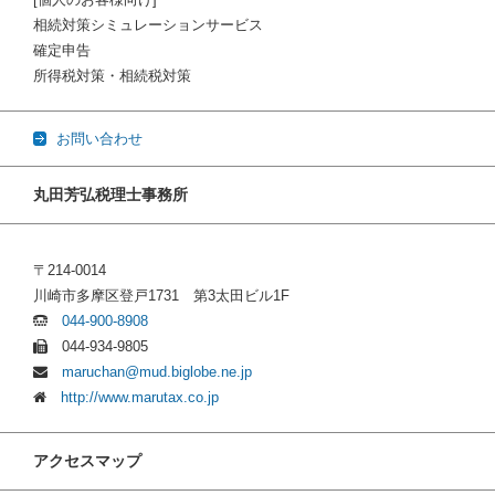
相続対策シミュレーションサービス
確定申告
所得税対策・相続税対策
お問い合わせ
丸田芳弘税理士事務所
〒214-0014
川崎市多摩区登戸1731 第3太田ビル1F
044-900-8908
044-934-9805
maruchan@mud.biglobe.ne.jp
http://www.marutax.co.jp
アクセスマップ