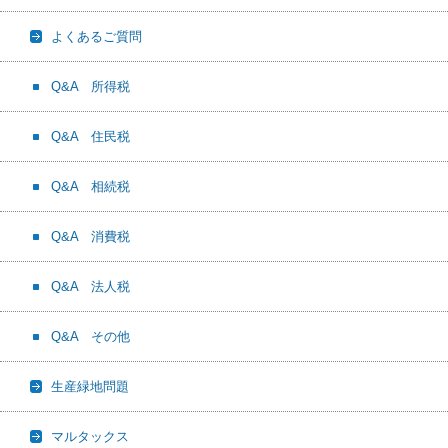
よくあるご質問
Q&A 所得税
Q&A 住民税
Q&A 相続税
Q&A 消費税
Q&A 法人税
Q&A その他
生産緑地問題
マルタックス