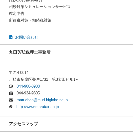
相続対策シミュレーションサービス
確定申告
所得税対策・相続税対策
お問い合わせ
丸田芳弘税理士事務所
〒214-0014
川崎市多摩区登戸1731 第3太田ビル1F
044-900-8908
044-934-9805
maruchan@mud.biglobe.ne.jp
http://www.marutax.co.jp
アクセスマップ