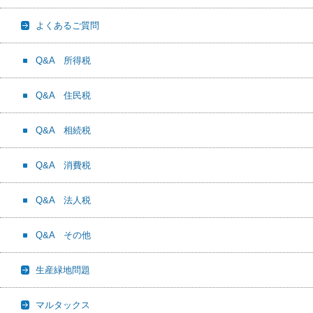
よくあるご質問
Q&A 所得税
Q&A 住民税
Q&A 相続税
Q&A 消費税
Q&A 法人税
Q&A その他
生産緑地問題
マルタックス