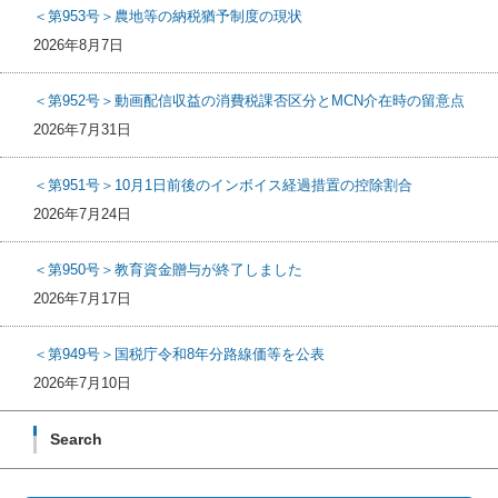
＜第953号＞農地等の納税猶予制度の現状
2026年8月7日
＜第952号＞動画配信収益の消費税課否区分とMCN介在時の留意点
2026年7月31日
＜第951号＞10月1日前後のインボイス経過措置の控除割合
2026年7月24日
＜第950号＞教育資金贈与が終了しました
2026年7月17日
＜第949号＞国税庁令和8年分路線価等を公表
2026年7月10日
Search
検