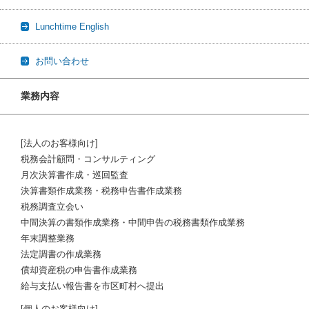
Lunchtime English
お問い合わせ
業務内容
[法人のお客様向け]
税務会計顧問・コンサルティング
月次決算書作成・巡回監査
決算書類作成業務・税務申告書作成業務
税務調査立会い
中間決算の書類作成業務・中間申告の税務書類作成業務
年末調整業務
法定調書の作成業務
償却資産税の申告書作成業務
給与支払い報告書を市区町村へ提出
[個人のお客様向け]