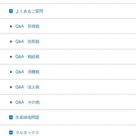
よくあるご質問
Q&A 所得税
Q&A 住民税
Q&A 相続税
Q&A 消費税
Q&A 法人税
Q&A その他
生産緑地問題
マルタックス