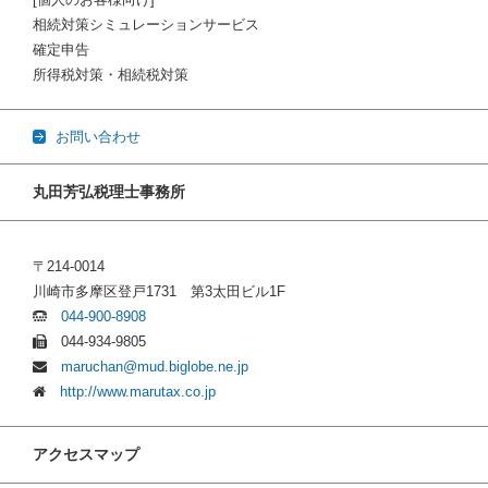
相続対策シミュレーションサービス
確定申告
所得税対策・相続税対策
お問い合わせ
丸田芳弘税理士事務所
〒214-0014
川崎市多摩区登戸1731 第3太田ビル1F
044-900-8908
044-934-9805
maruchan@mud.biglobe.ne.jp
http://www.marutax.co.jp
アクセスマップ