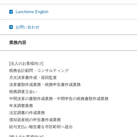
Lunchtime English
お問い合わせ
業務内容
[法人のお客様向け]
税務会計顧問・コンサルティング
月次決算書作成・巡回監査
決算書類作成業務・税務申告書作成業務
税務調査立会い
中間決算の書類作成業務・中間申告の税務書類作成業務
年末調整業務
法定調書の作成業務
償却資産税の申告書作成業務
給与支払い報告書を市区町村へ提出
[個人のお客様向け]