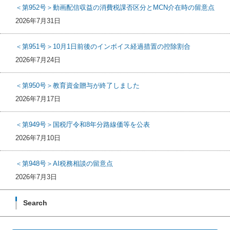
＜第952号＞動画配信収益の消費税課否区分とMCN介在時の留意点
2026年7月31日
＜第951号＞10月1日前後のインボイス経過措置の控除割合
2026年7月24日
＜第950号＞教育資金贈与が終了しました
2026年7月17日
＜第949号＞国税庁令和8年分路線価等を公表
2026年7月10日
＜第948号＞AI税務相談の留意点
2026年7月3日
Search
検