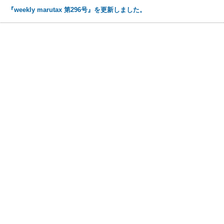
0日
『weekly marutax 第296号』を更新しました。