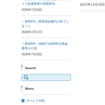
イス経過措置の控除割合
2012年12月1
2026年7月24日
＜第950号＞教育資金贈与が終了し
ました
2026年7月17日
＜第949号＞国税庁令和8年分路線
価等を公表
2026年7月10日
Search
検
索:
Menu
サービス内容