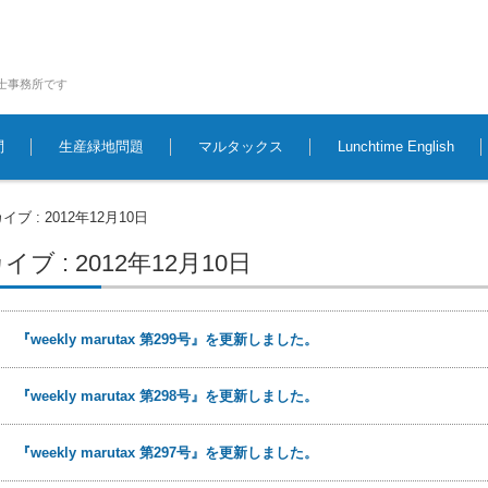
士事務所です
問
生産緑地問題
マルタックス
Lunchtime English
ブ : 2012年12月10日
ブ : 2012年12月10日
0日
『weekly marutax 第299号』を更新しました。
0日
『weekly marutax 第298号』を更新しました。
0日
『weekly marutax 第297号』を更新しました。