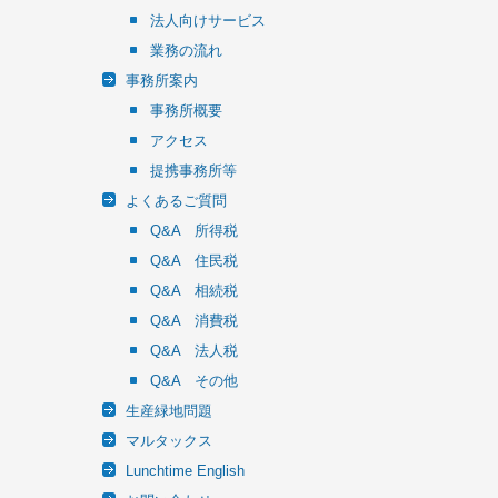
法人向けサービス
業務の流れ
事務所案内
事務所概要
アクセス
提携事務所等
よくあるご質問
Q&A 所得税
Q&A 住民税
Q&A 相続税
Q&A 消費税
Q&A 法人税
Q&A その他
生産緑地問題
マルタックス
Lunchtime English