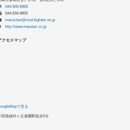
044-900-8908
044-934-9805
maruchan@mud.biglobe.ne.jp
http://www.marutax.co.jp
アクセスマップ
GoogleMapで見る
小田急線向ヶ丘遊園駅徒歩5分